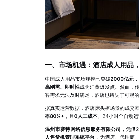
一、市场机遇：酒店成人用品
中国成人用品市场规模已突破
2000亿元
，
高刚需、即时性
成为消费爆发点。然而，
客需求无法及时满足，酒店也错失了可观的
据真实运营数据，酒店床头柜场景的成交
率
80%+
，且
0人工成本
、24小时全自动
温州市赛特网络信息服务有限公司
，凭借
人售货机管理系统平台
，为酒店、代理商、