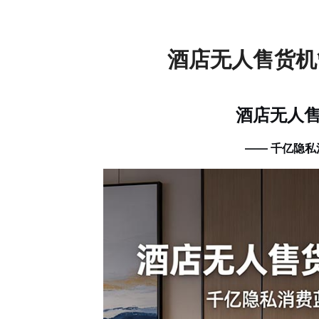
酒店无人售货机
酒店无人
—— 千亿隐