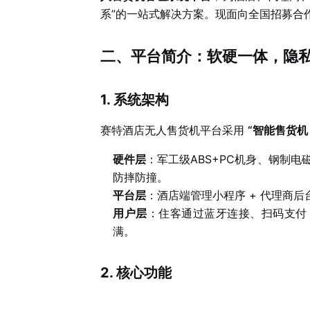
系”的一站式解决方案。现面向全国招募合
二、平台简介：软硬一体，隐
1. 系统架构
赛特酒店无人售货机平台采用
“智能售货机 
硬件层
：军工级ABS+PC机身、钢制
防摔防撞。
平台层
：酒店端管理小程序 + 代理商后
用户层
：住客通过蓝牙连接、扫码支付
满。
2. 核心功能