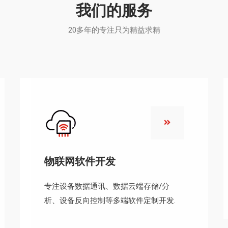
我们的服务
20多年的专注只为精益求精
物联网软件开发
专注设备数据通讯、数据云端存储/分
析、设备反向控制等多端软件定制开发.