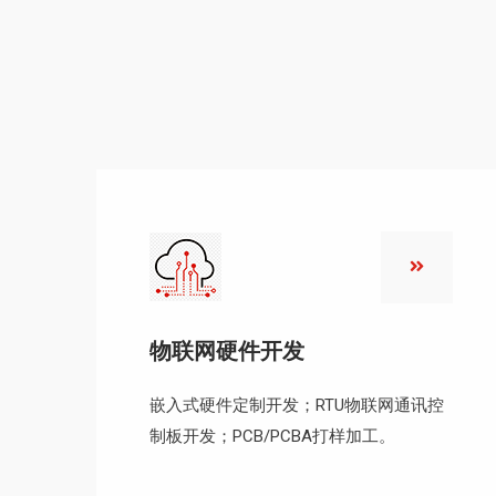
物联网硬件开发
嵌入式硬件定制开发；RTU物联网通讯控
制板开发；PCB/PCBA打样加工。